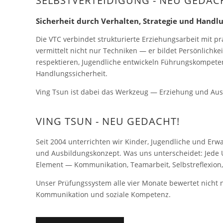
SELBSTVERTEIDIGUNG - NEU GEDAC
Sicherheit durch Verhalten, Strategie und Hand
Die VTC verbindet strukturierte Erziehungsarbeit mit pr
vermittelt nicht nur Techniken — er bildet Persönlichk
respektieren, Jugendliche entwickeln Führungskompet
Handlungssicherheit.
Ving Tsun ist dabei das Werkzeug — Erziehung und Ausb
VING TSUN - NEU GEDACHT!
Seit 2004 unterrichten wir Kinder, Jugendliche und Er
und Ausbildungskonzept. Was uns unterscheidet: Jede 
Element — Kommunikation, Teamarbeit, Selbstreflexion,
Unser Prüfungssystem alle vier Monate bewertet nicht 
Kommunikation und soziale Kompetenz.