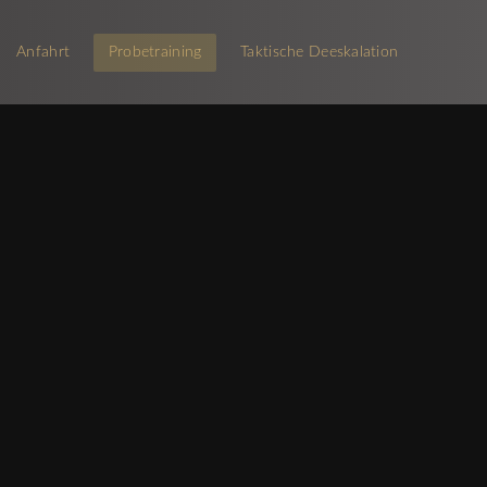
Anfahrt
Probetraining
Taktische Deeskalation