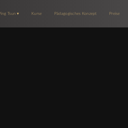
Kurse
Pädagogisches Konzept
Preise
Ving Tsun ▾