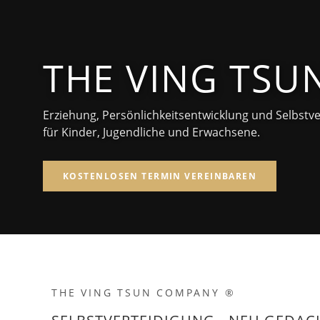
THE VING TS
Erziehung, Persönlichkeitsentwicklung und Selbstv
für Kinder, Jugendliche und Erwachsene.
KOSTENLOSEN TERMIN VEREINBAREN
THE VING TSUN COMPANY ®