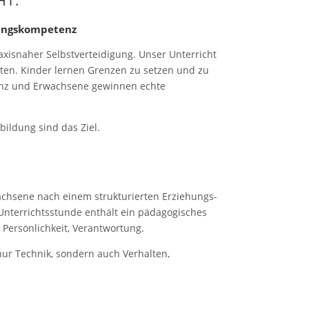
HT:
lungskompetenz
axisnaher Selbstverteidigung. Unser Unterricht
eiten. Kinder lernen Grenzen zu setzen und zu
enz und Erwachsene gewinnen echte
ildung sind das Ziel.
wachsene nach einem strukturierten Erziehungs-
Unterrichtsstunde enthält ein pädagogisches
 Persönlichkeit, Verantwortung.
nur Technik, sondern auch Verhalten,