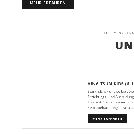
MEHR ERFAHREN
THE VING TS
UN
VING TSUN KIDS (6-1
Stark, sicher und selbstbew
Erziehungs- und Ausbildu
Konzept. Gewaltprävention,
Selbstbehauptung — struktu
MEHR ERFAHREN