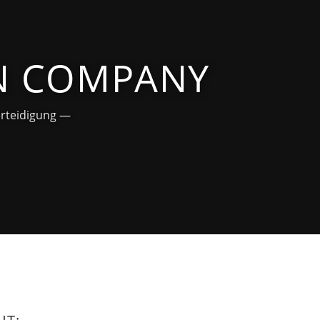
UN COMPANY
erteidigung —