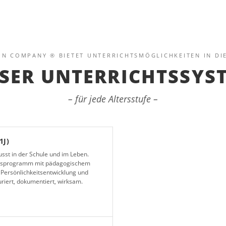
UN COMPANY ® BIETET UNTERRICHTSMÖGLICHKEITEN IN DI
SER UNTERRICHTSSYS
– für jede Altersstufe –
1J)
usst in der Schule und im Leben.
ngsprogramm mit pädagogischem
 Persönlichkeitsentwicklung und
riert, dokumentiert, wirksam.